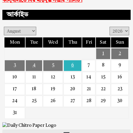
কালুখালীতে বিশ্ব মাতৃদুগ্ধ সপ্তাহ পালিত।
আর্কাইভ
Mon
Tue
Wed
Thu
Fri
Sat
Sun
1
2
3
4
5
6
7
8
9
10
11
12
13
14
15
16
17
18
19
20
21
22
23
24
25
26
27
28
29
30
31