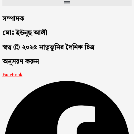
সম্পাদক
মোঃ ইউনুছ আলী
স্বত্ব © ২০২৫ মাতৃভূমির দৈনিক চিত্র
অনুসরণ করুন
Facebook