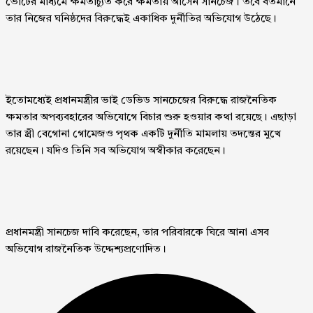
ভোটের মাধ্যমে ক্ষমতাচ্যুত করে ক্ষমতায় আসেন সানচেজ। তবে বর্তমানে
তার নিজের ঘনিষ্ঠদের বিরুদ্ধেই একাধিক দুর্নীতির অভিযোগ উঠেছে।
ইতোমধ্যেই প্রধানমন্ত্রীর ভাই ডেভিড সানচেজের বিরুদ্ধে রাজনৈতিক
ক্ষমতার অপব্যবহারের অভিযোগে বিচার শুরু হওয়ার কথা রয়েছে। এছাড়া
তার স্ত্রী বেগোনা গোমেজও পৃথক একটি দুর্নীতি মামলায় তদন্তের মুখে
রয়েছেন। যদিও তিনি সব অভিযোগ অস্বীকার করেছেন।
প্রধানমন্ত্রী সানচেজ দাবি করেছেন, তার পরিবারকে ঘিরে আনা এসব
অভিযোগ রাজনৈতিক উদ্দেশ্যপ্রণোদিত।