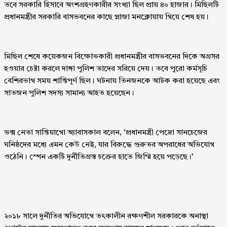
তবে সরকারি হিসাবে অংশগ্রহণকারীর সংখ্যা ছিল প্রায় ৪০ হাজার। মিছিলটি
প্রধানমন্ত্রীর সরকারি বাসভবনের কাছে প্লাজা মনক্লোয়ায় গিয়ে শেষ হয়।
মিছিল শেষে কয়েকজন বিক্ষোভকারী প্রধানমন্ত্রীর বাসভবনের দিকে অগ্রসর
হওয়ার চেষ্টা করলে দাঙ্গা পুলিশ তাদের সরিয়ে দেয়। তবে পুরো কর্মসূচি
বেশিরভাগ সময় শান্তিপূর্ণ ছিল। ঘটনায় তিনজনকে আটক করা হয়েছে এবং
সাতজন পুলিশ সদস্য সামান্য আহত হয়েছেন।
ভক্স নেতা সান্তিয়াগো অ্যাবাসকাল বলেন, ‘প্রধানমন্ত্রী পেদ্রো সানচেজের
ঘনিষ্ঠদের মধ্যে এমন কেউ নেই, যার বিরুদ্ধে গুরুতর অপরাধের অভিযোগ
ওঠেনি। স্পেন একটি দুর্নীতিগ্রস্ত চক্রের হাতে জিম্মি হয়ে পড়েছে।’
২০১৮ সালে দুর্নীতির অভিযোগে তৎকালীন রক্ষণশীল সরকারকে অনাস্থা