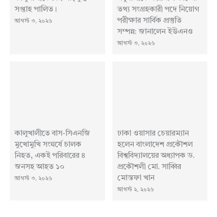
সপ্তাহ পালিত।
তথ্য সংগ্রহকারী পদে নিয়োগ
পরীক্ষার সার্বিক প্রস্তুতি
আগস্ট ৩, ২০২৬
সম্পন্ন: জানালেন ইউএনও
আগস্ট ৩, ২০২৬
কালুখালীতে বাস-সিএনজি
ঢাকা ওয়াসার চেয়ারম্যান
মুখোমুখি সংঘর্ষে চালক
হলেন বাংলাদেশ প্রকৌশল
নিহত, একই পরিবারের ৪
বিশ্ববিদ্যালয়ের অধ্যাপক ড.
জনসহ আহত ১০
প্রকৌশলী মো. সাব্বির
মোস্তফা খান
আগস্ট ৩, ২০২৬
আগস্ট ২, ২০২৬