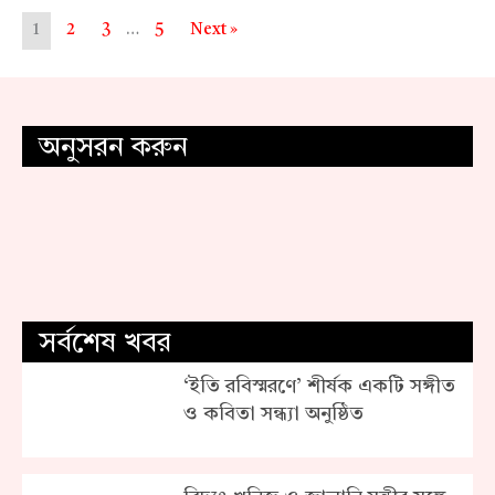
1
2
3
…
5
Next »
অনুসরন করুন
সর্বশেষ খবর
‘ইতি রবিস্মরণে’ শীর্ষক একটি সঙ্গীত
ও কবিতা সন্ধ্যা অনুষ্ঠিত