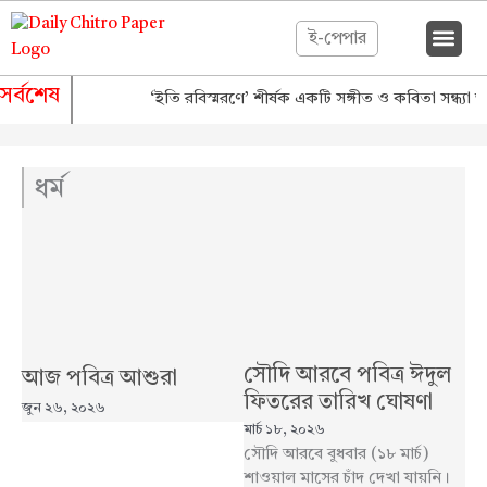
Skip
to
ই-পেপার
content
সর্বশেষ
‘ইতি রবিস্মরণে’ শীর্ষক একটি সঙ্গীত ও কবিতা সন্ধ্যা অন
ধর্ম
সৌদি আরবে পবিত্র ঈদুল
আজ পবিত্র আশুরা
ফিতরের তারিখ ঘোষণা
জুন ২৬, ২০২৬
মার্চ ১৮, ২০২৬
সৌদি আরবে বুধবার (১৮ মার্চ)
শাওয়াল মাসের চাঁদ দেখা যায়নি।