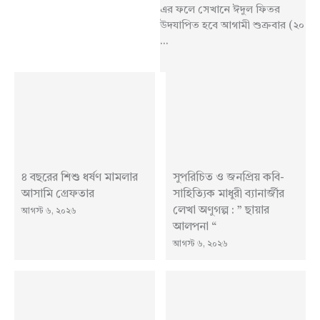
এর ফলে সেখানে ঈদুল ফিতর
উদযাপিত হবে আগামী শুক্রবার (২০
...
৪ বছরের শিশু ধর্ষণ মামলার
সুপরিচিত ও জনপ্রিয় কবি-
আসামি গ্রেফতার
সাহিত্যিক মাধুরী ব্যানার্জীর
লেখা অণুগল্প : ” ছায়ার
আগস্ট ৬, ২০২৬
আলপনা “
আগস্ট ৬, ২০২৬