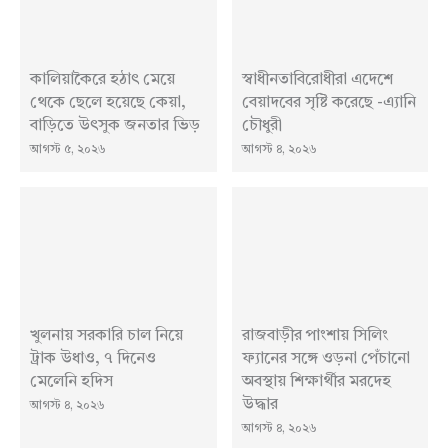
কালিয়াকৈরে হঠাৎ মেয়ে
স্বাধীনতাবিরোধীরা এদেশে
থেকে ছেলে হয়েছে কেয়া,
বেয়াদবের সৃষ্টি করেছে -এ্যানি
বাড়িতে উৎসুক জনতার ভিড়
চৌধুরী
আগস্ট ৫, ২০২৬
আগস্ট ৪, ২০২৬
খুলনায় সরকা‌রি চাল নিয়ে
রাজবাড়ীর পাংশায় সিলিং
ট্রাক উধাও, ৭ দিনেও
ফ্যানের সঙ্গে ওড়না পেঁচানো
মেলে‌নি হ‌দিস
অবস্থায় শিক্ষার্থীর মরদেহ
উদ্ধার
আগস্ট ৪, ২০২৬
আগস্ট ৪, ২০২৬