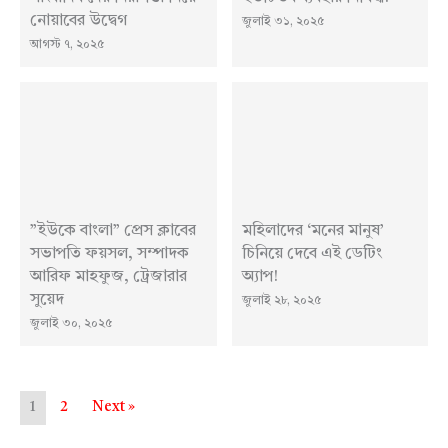
নোয়াবের উদ্বেগ
জুলাই ৩১, ২০২৫
আগস্ট ৭, ২০২৫
”ইউকে বাংলা” প্রেস ক্লাবের
মহিলাদের ‘মনের মানুষ’
সভাপতি ফয়সল, সম্পাদক
চিনিয়ে দেবে এই ডেটিং
আরিফ মাহফুজ, ট্রেজারার
অ্যাপ!
সুয়েদ
জুলাই ২৮, ২০২৫
জুলাই ৩০, ২০২৫
1
2
Next »