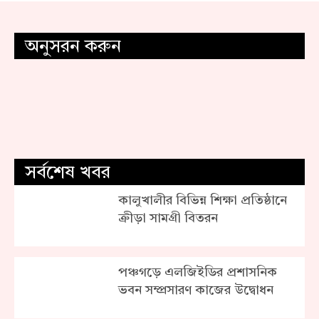
অনুসরন করুন
সর্বশেষ খবর
কালুখালীর বিভিন্ন শিক্ষা প্রতিষ্ঠানে
ক্রীড়া সামগ্রী বিতরন
পঞ্চগড়ে এলজিইডির প্রশাসনিক
ভবন সম্প্রসারণ কাজের উদ্বোধন