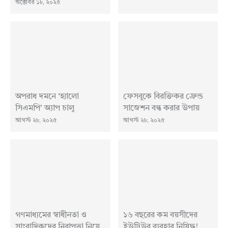
অক্টোবর ১৮, ২০২৫
অপরাধ দমনে ‌‘হ্যালো
ফেসবুকে বিরক্তিকর ফ্রেন্ড
সিএমপি’ অ্যাপ চালু
সাজেশন বন্ধ করার উপায়
আগস্ট ২৮, ২০২৫
আগস্ট ২৮, ২০২৫
গণমাধ্যমের স্বাধীনতা ও
১৬ বছরের কম বয়সীদের
সাংবাদিকদের নিরাপত্তা নিয়ে
ইউটিউব ব্যবহার নিষিদ্ধ!