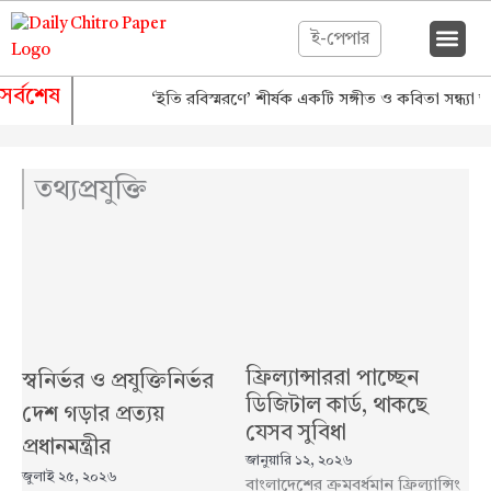
Skip
to
ই-পেপার
content
সর্বশেষ
‘ইতি রবিস্মরণে’ শীর্ষক একটি সঙ্গীত ও কবিতা সন্ধ্যা অন
তথ্যপ্রযুক্তি
ফ্রিল্যান্সাররা পাচ্ছেন
স্বনির্ভর ও প্রযুক্তিনির্ভর
ডিজিটাল কার্ড, থাকছে
দেশ গড়ার প্রত্যয়
যেসব সুবিধা
প্রধানমন্ত্রীর
জানুয়ারি ১২, ২০২৬
জুলাই ২৫, ২০২৬
বাংলাদেশের ক্রমবর্ধমান ফ্রিল্যান্সিং