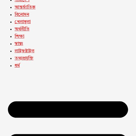
সারাদেশ
আন্তর্জাতিক
বিনোদন
খেলাধুলা
অর্থনীতি
শিক্ষা
স্বাস্থ্য
লাইফষ্টাইল
তথ্যপ্রযুক্তি
ধর্ম