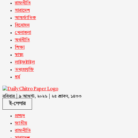
রাজনীতি
সারাদেশ
আন্তর্জাতিক
বিনোদন
খেলাধুলা
অর্থনীতি
শিক্ষা
স্বাস্থ্য
লাইফষ্টাইল
তথ্যপ্রযুক্তি
ধর্ম
রবিবার | ৯ আগস্ট, ২০২৬ | ২৫ শ্রাবণ, ১৪৩৩
ই-পেপার
প্রচ্ছদ
জাতীয়
রাজনীতি