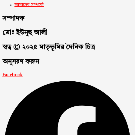
আমাদের সম্পর্কে
সম্পাদক
মোঃ ইউনুছ আলী
স্বত্ব © ২০২৫ মাতৃভূমির দৈনিক চিত্র
অনুসরণ করুন
Facebook