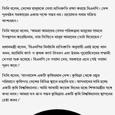
তিনি বলেন, দেশের মানুষকে দেয়া প্রতিশ্রুতি রক্ষা করছে বিএনপি। দেশ
পুনর্গঠন সরকারের একার পক্ষে সম্ভব নয়। প্রয়োজন সবার সক্রিয়
অংশগ্রহণ।
তিনি আরো বলেন, ‘আমরা আমাদের যেসব পরিকল্পনা মানুষের সামনে
উপস্থাপন করেছিলাম, তার ভিত্তিতে মানুষ আমাদের ভোট দিয়েছেন।’
প্রধানমন্ত্রী বলেন, ‘বিএনপির নির্বাচনি প্রতিশ্রুতি অনুযায়ী এরই মধ্যে খাল
খনন, ফ্যামিলি কার্ড ও কৃষক কার্ড বিতরণ এবং ইমাম-পুরোহিতদের সম্মানী
দেওয়া শুরু হয়েছে। বিএনপি যে ওয়াদা দেয়, সরকারে এলে সেই ওয়াদা
পূরণ করে।’
তিনি বলেন, ‘বাংলাদেশ একটি কৃষিপ্রধান দেশ। কুমিল্লা থেকে প্রচুর
পরিমাণে কৃষিপণ্য দেশের বিভিন্ন স্থানে রপ্তানি হয়। আপনাদের দাবি হচ্ছে
একটি কৃষি বিশ্ববিদ্যালয়। আমি আগামী কয়েক দিনের মধ্যে শিক্ষামন্ত্রীর সঙ্গে
কথা বলব। আমরা যত দ্রুত সম্ভব কুমিল্লায় একটি কৃষি বিশ্ববিদ্যালয় স্থাপনের
চেষ্টা করব।’