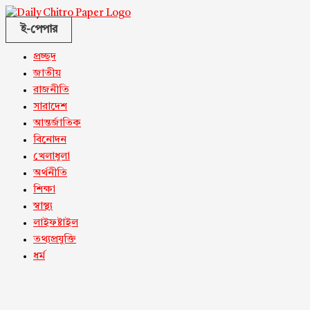
ই-পেপার
প্রচ্ছদ
জাতীয়
রাজনীতি
সারাদেশ
আন্তর্জাতিক
বিনোদন
খেলাধুলা
অর্থনীতি
শিক্ষা
স্বাস্থ্য
লাইফষ্টাইল
তথ্যপ্রযুক্তি
ধর্ম