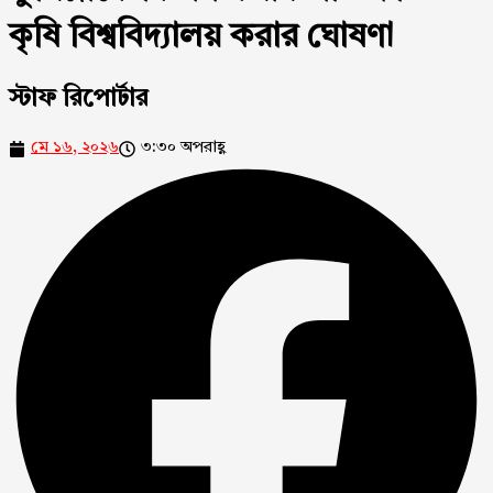
কৃষি বিশ্ববিদ্যালয় করার ঘোষণা
স্টাফ রিপোর্টার
মে ১৬, ২০২৬
৩:৩০ অপরাহ্ণ