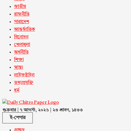
জাতীয়
রাজনীতি
সারাদেশ
আন্তর্জাতিক
বিনোদন
খেলাধুলা
অর্থনীতি
শিক্ষা
স্বাস্থ্য
লাইফষ্টাইল
তথ্যপ্রযুক্তি
ধর্ম
শুক্রবার | ৭ আগস্ট, ২০২৬ | ২৩ শ্রাবণ, ১৪৩৩
ই-পেপার
প্রচ্ছদ