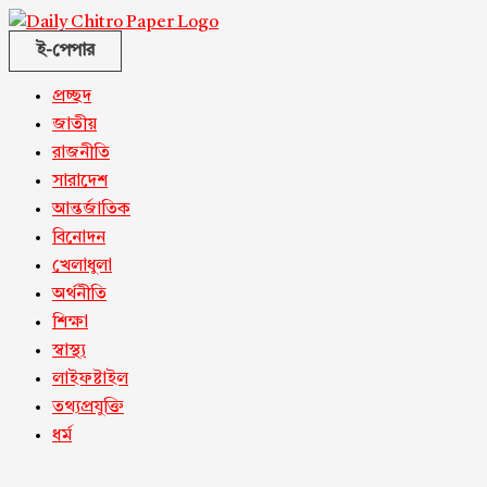
ই-পেপার
প্রচ্ছদ
জাতীয়
রাজনীতি
সারাদেশ
আন্তর্জাতিক
বিনোদন
খেলাধুলা
অর্থনীতি
শিক্ষা
স্বাস্থ্য
লাইফষ্টাইল
তথ্যপ্রযুক্তি
ধর্ম