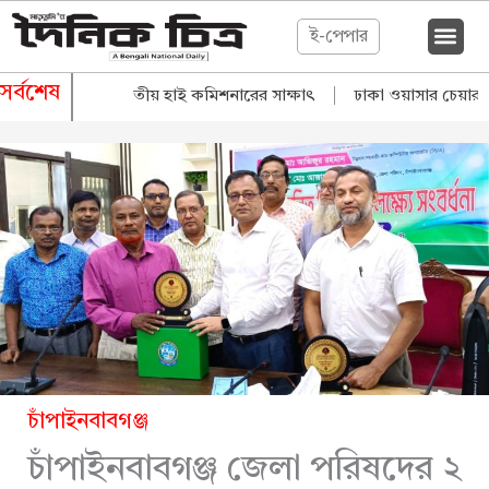
ই-পেপার
সর্বশেষ
নি মন্ত্রীর সঙ্গে ভারতীয় হাই কমিশনারের সাক্ষাৎ
|
ঢাকা ওয়াসার চেয়ারম্যান 
চাঁপাইনবাবগঞ্জ
চাঁপাইনবাবগঞ্জ জেলা পরিষদের ২