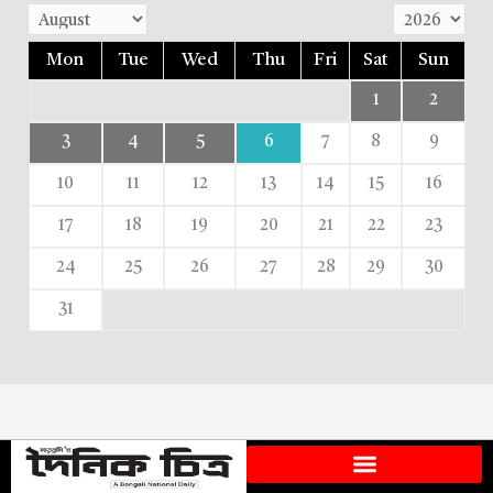
Mon
Tue
Wed
Thu
Fri
Sat
Sun
1
2
3
4
5
6
7
8
9
10
11
12
13
14
15
16
17
18
19
20
21
22
23
24
25
26
27
28
29
30
31