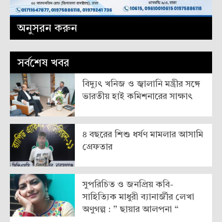
অনুসরন করুন
সর্বশেষ খবর
বিদ্যুৎ খনিজ ও জ্বালানি মন্ত্রীর সঙ্গে
ভারতীয় হাই কমিশনারের সাক্ষাৎ
৪ বছরের শিশু ধর্ষণ মামলার আসামি
গ্রেফতার
সুপরিচিত ও জনপ্রিয় কবি-
সাহিত্যিক মাধুরী ব্যানার্জীর লেখা
অণুগল্প : ” ছায়ার আলপনা “