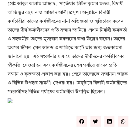
মোঃ আবুল কালাম আজাদ, সার্ভেয়ার লিটন কুমার মন্ডল, বিদায়ী
আজিজুর রহমান ও আজাদ আলী প্রমুখ। অনুষ্ঠানে বিদায়ী
কর্মচারীরা তাদের কর্মজীবনের নানা অভিজ্ঞতা ও স্মৃতিচারণ করেন।
তাদের দীর্ঘ কর্মজীবনের প্রতি সম্মান জানিয়ে প্রধান নির্বাহী কর্মকর্তা
ও সহকর্মীরা তাদের মূল্যবান অবদানের কথা উল্লেখ করেন। তাদের
অবসর জীবন যেন আনন্দ ও শান্তিতে কাটে তার জন্য শুভকামনা
জানানো হয়। এই সংবর্ধনার মাধ্যমে তাদের দীর্ঘদিনের কর্মজীবনের
স্বীকৃতি দেওয়া হয় এবং কর্মজীবনের শেষ পর্যায়ে তাদের প্রতি
সম্মান ও কৃতজ্ঞতা প্রকাশ করা হয়। শেষে তাদেরকে সম্মাননা স্মারক
ও বিভিন্ন উপহার সামগ্রী দেওয়া হয়। অনুষ্ঠানে বিদায়ী কর্মচারীদের
সহকর্মীসহ বিভিন্ন পর্যায়ের কর্মচারীরা উপস্থিত ছিলেন।