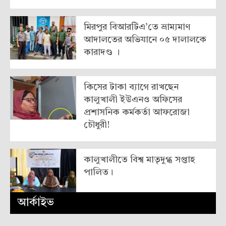
মিরপুর বিআরটিএ’তে ভ্রাম্যমাণ
আদালতের অভিযানে ০৫ দালালকে
কারাদণ্ড ।
কিসের টাকা ব্যাগে রাখছেন
কালুখালী ইউএনও অফিসের
প্রশাসনিক কর্মকর্তা আফরোজা
চৌধুরী!
কালুখালীতে বিশ্ব মাতৃদুগ্ধ সপ্তাহ
পালিত।
আর্কাইভ