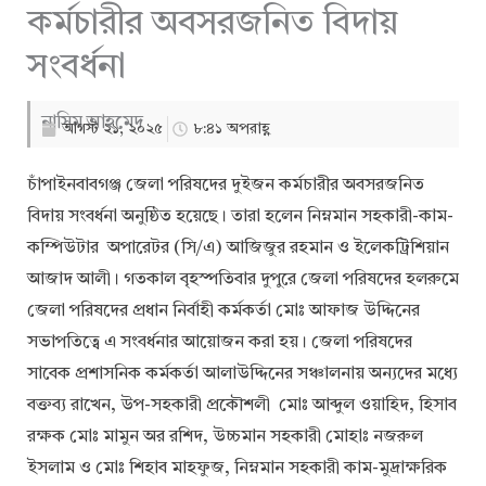
কর্মচারীর অবসরজনিত বিদায়
সংবর্ধনা
নাসিম আহমেদ
আগস্ট ২১, ২০২৫
৮:৪১ অপরাহ্ণ
চাঁপাইনবাবগঞ্জ জেলা পরিষদের দুইজন কর্মচারীর অবসরজনিত
বিদায় সংবর্ধনা অনুষ্ঠিত হয়েছে। তারা হলেন নিম্নমান সহকারী-কাম-
কম্পিউটার অপারেটর (সি/এ) আজিজুর রহমান ও ইলেকট্রিশিয়ান
আজাদ আলী। গতকাল বৃহস্পতিবার দুপুরে জেলা পরিষদের হলরুমে
জেলা পরিষদের প্রধান নির্বাহী কর্মকর্তা মোঃ আফাজ উদ্দিনের
সভাপতিত্বে এ সংবর্ধনার আয়োজন করা হয়। জেলা পরিষদের
সাবেক প্রশাসনিক কর্মকর্তা আলাউদ্দিনের সঞ্চালনায় অন্যদের মধ্যে
বক্তব্য রাখেন, উপ-সহকারী প্রকৌশলী মোঃ আব্দুল ওয়াহিদ, হিসাব
রক্ষক মোঃ মামুন অর রশিদ, উচ্চমান সহকারী মোহাঃ নজরুল
ইসলাম ও মোঃ শিহাব মাহফুজ, নিম্নমান সহকারী কাম-মুদ্রাক্ষরিক