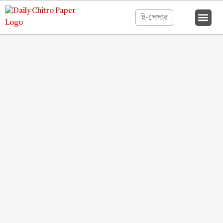
ই-পেপার