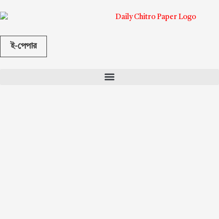
ই-পেপার