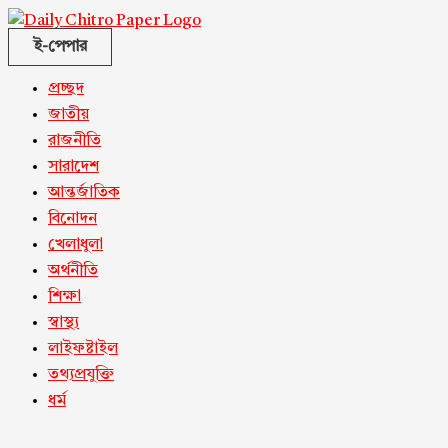
ই-পেপার
প্রচ্ছদ
জাতীয়
রাজনীতি
সারাদেশ
আন্তর্জাতিক
বিনোদন
খেলাধুলা
অর্থনীতি
শিক্ষা
স্বাস্থ্য
লাইফষ্টাইল
তথ্যপ্রযুক্তি
ধর্ম