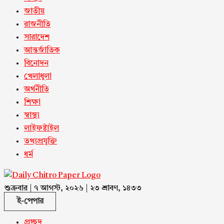
জাতীয়
রাজনীতি
সারাদেশ
আন্তর্জাতিক
বিনোদন
খেলাধুলা
অর্থনীতি
শিক্ষা
স্বাস্থ্য
লাইফষ্টাইল
তথ্যপ্রযুক্তি
ধর্ম
শুক্রবার | ৭ আগস্ট, ২০২৬ | ২৩ শ্রাবণ, ১৪৩৩
ই-পেপার
প্রচ্ছদ