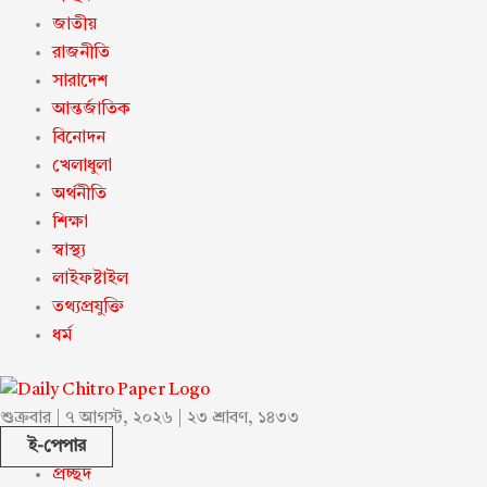
জাতীয়
রাজনীতি
সারাদেশ
আন্তর্জাতিক
বিনোদন
খেলাধুলা
অর্থনীতি
শিক্ষা
স্বাস্থ্য
লাইফষ্টাইল
তথ্যপ্রযুক্তি
ধর্ম
শুক্রবার | ৭ আগস্ট, ২০২৬ | ২৩ শ্রাবণ, ১৪৩৩
ই-পেপার
প্রচ্ছদ