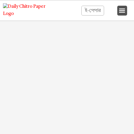
ই-পেপার