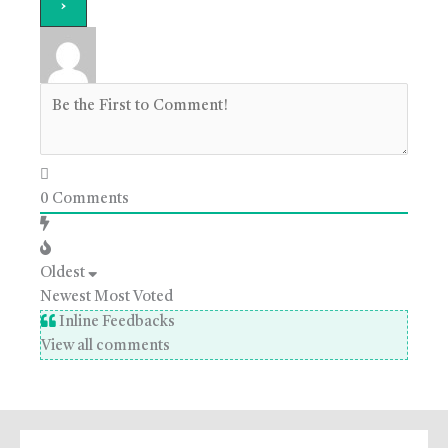
0
Comments
Oldest
Newest
Most Voted
Inline Feedbacks
View all comments