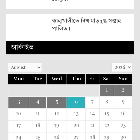
কালুখালীতে বিশ্ব মাতৃদুগ্ধ সপ্তাহ
পালিত।
আর্কাইভ
Mon
Tue
Wed
Thu
Fri
Sat
Sun
1
2
3
4
5
6
7
8
9
10
11
12
13
14
15
16
17
18
19
20
21
22
23
24
25
26
27
28
29
30