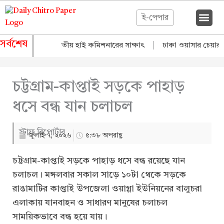
ই-পেপার
সর্বশেষ
ানি মন্ত্রীর সঙ্গে ভারতীয় হাই কমিশনারের সাক্ষাৎ
|
ঢাকা ওয়াসার চেয়ারম্যা
চট্টগ্রাম-কাপ্তাই সড়কে পাহাড়
ধসে বন্ধ যান চলাচল
স্টাফ রিপোর্টার
জুলাই ৭, ২০২৬
৫:৩৮ অপরাহ্ণ
চট্টগ্রাম-কাপ্তাই সড়কে পাহাড় ধসে বন্ধ রয়েছে যান
চলাচল। মঙ্গলবার সকাল সাড়ে ১০টা থেকে সড়কে
রাঙামাটির কাপ্তাই উপজেলা ওয়াগ্গা ইউনিয়নের বালুচরা
এলাকায় যানবাহন ও সাধারণ মানুষের চলাচল
সাময়িকভাবে বন্ধ হয়ে যায়।