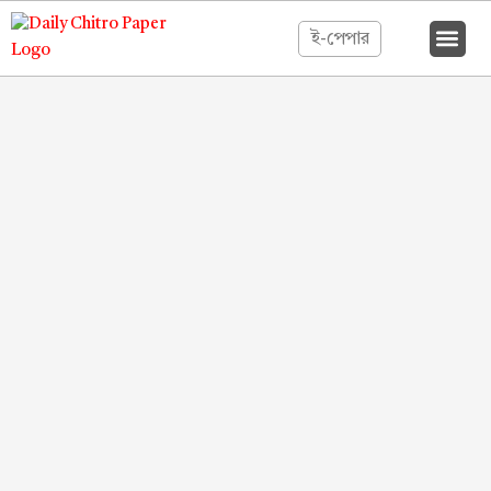
ই-পেপার