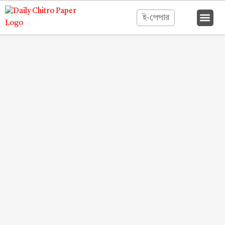
ই-পেপার