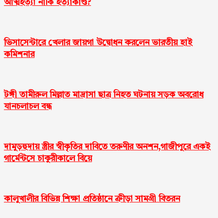
আত্মহত্যা নাকি হত্যাকাণ্ড?
ভিসাসেন্টারে খেলার জায়গা উদ্বোধন করলেন ভারতীয় হাই
কমিশনার
টঙ্গী তামীরুল মিল্লাত মাদ্রাসা ছাত্র নিহত ঘটনায় সড়ক অবরোধ
যানচলাচল বন্ধ
দামুড়হুদায় স্ত্রীর স্বীকৃতির দাবিতে তরুণীর অনশন,গাজীপুরে একই
গার্মেন্টসে চাকুরীকালে বিয়ে
কালুখালীর বিভিন্ন শিক্ষা প্রতিষ্ঠানে ক্রীড়া সামগ্রী বিতরন