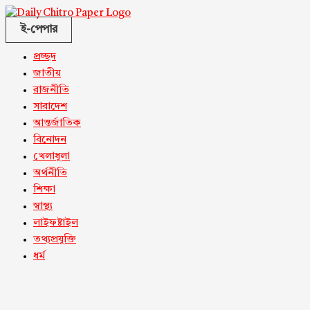
ই-পেপার
প্রচ্ছদ
জাতীয়
রাজনীতি
সারাদেশ
আন্তর্জাতিক
বিনোদন
খেলাধুলা
অর্থনীতি
শিক্ষা
স্বাস্থ্য
লাইফষ্টাইল
তথ্যপ্রযুক্তি
ধর্ম