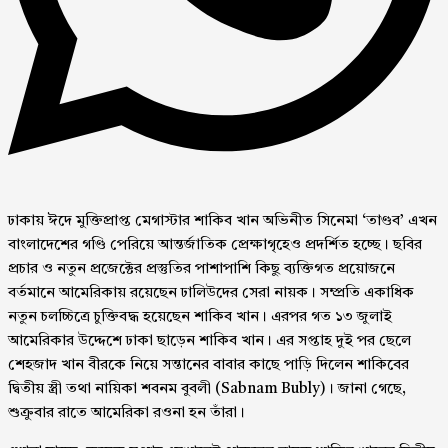
ঢাকায় ঈদে মুক্তিপ্রাপ্ত মেগাস্টার শাকিব খান অভিনীত সিনেমা ‘তাণ্ডব’ এখন
বাংলাদেশের গণ্ডি পেরিয়ে আন্তর্জাতিক প্রেক্ষাগৃহেও প্রদর্শিত হচ্ছে। ছবির
প্রচার ও নতুন প্রজেক্টের প্রস্তুতির পাশাপাশি কিছু ব্যক্তিগত প্রয়োজনে
বর্তমানে আমেরিকায় রয়েছেন ঢালিউদের সেরা নায়ক। সম্প্রতি একাধিক
নতুন চলচ্চিত্রে চুক্তিবদ্ধ হয়েছেন শাকিব খান। এরপর গত ১৩ জুলাই
আমেরিকার উদ্দেশে ঢাকা ছাড়েন শাকিব খান। এর সপ্তাহ দুই পর ছেলে
শেহজাদ খান বীরকে নিয়ে সন্তানের বাবার কাছে পাড়ি দিলেন শাকিবের
দ্বিতীয় স্ত্রী তথা নায়িকা শবনম বুবলী (Sabnam Bubly)। জানা গেছে,
শুক্রুবার রাতে আমেরিকা রওনা হন তাঁরা।