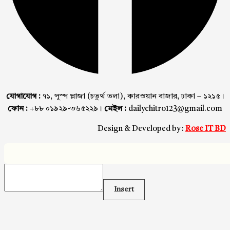
যোগাযোগ :
৭১, পুস্প প্লাজা (চতুর্থ তলা), কারওয়ান বাজার, ঢাকা – ১২১৫।
ফোন :
+৮৮ ০১৯২৯-৩৬৫২২৯।
মেইল :
dailychitro123@gmail.com
Design & Developed by :
Rose IT BD
Insert