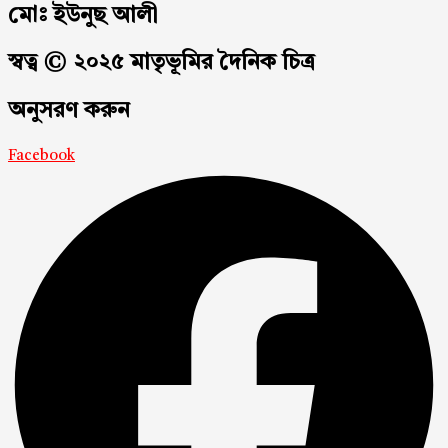
মোঃ ইউনুছ আলী
স্বত্ব © ২০২৫ মাতৃভূমির দৈনিক চিত্র
অনুসরণ করুন
Facebook