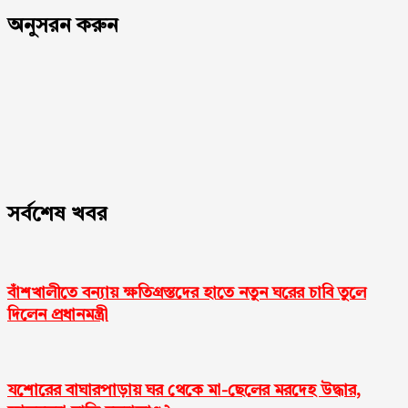
অনুসরন করুন
সর্বশেষ খবর
বাঁশখালীতে বন্যায় ক্ষতিগ্রস্তদের হাতে নতুন ঘরের চাবি তুলে
দিলেন প্রধানমন্ত্রী
যশোরের বাঘারপাড়ায় ঘর থেকে মা-ছেলের মরদেহ উদ্ধার,