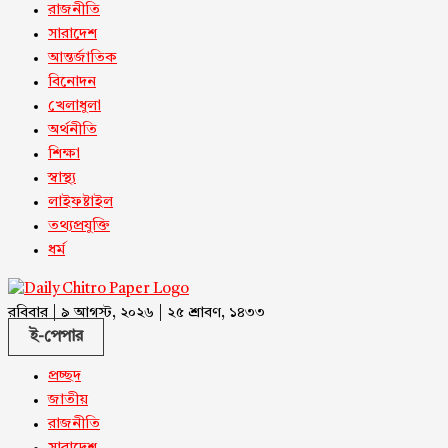
রাজনীতি
সারাদেশ
আন্তর্জাতিক
বিনোদন
খেলাধুলা
অর্থনীতি
শিক্ষা
স্বাস্থ্য
লাইফষ্টাইল
তথ্যপ্রযুক্তি
ধর্ম
রবিবার | ৯ আগস্ট, ২০২৬ | ২৫ শ্রাবণ, ১৪৩৩
ই-পেপার
প্রচ্ছদ
জাতীয়
রাজনীতি