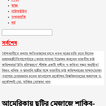
শিক্ষা
স্বাস্থ্য
লাইফষ্টাইল
তথ্যপ্রযুক্তি
ধর্ম
সর্বশেষ
|
বাঁশখালীতে বন্যায় ক্ষতিগ্রস্তদের হাতে নতুন ঘরের চাবি তুলে দিলেন
প্রধানমন্ত্রী
|
ভিসাসেন্টারে খেলার জায়গা উদ্বোধন করলেন ভারতীয় হাই
কমিশনার
|
‘ইতি রবিস্মরণে’ শীর্ষক একটি সঙ্গীত ও কবিতা সন্ধ্যা অনুষ্ঠিত
|
বিদ্যুৎ খনিজ ও জ্বালানি মন্ত্রীর সঙ্গে ভারতীয় হাই কমিশনারের সাক্ষাৎ
|
ঢাকা
ওয়াসার চেয়ারম্যান হলেন বাংলাদেশ প্রকৌশল বিশ্ববিদ্যালয়ের অধ্যাপক ড.
প্রকৌশলী মো. সাব্বির মোস্তফা খান
আমেরিকায় ছুটির মেজাজে শাকিব-