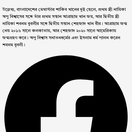
উল্লেখ্য, বাংলাদেশের মেগাস্টার শাকিব খানের দুই ছেলে, প্রথম স্ত্রী নায়িকা
অপু বিশ্বাসের সঙ্গে তাঁর প্রথম সন্তান আব্রাহাম খান জয়, আর দ্বিতীয় স্ত্রী
নায়িকা শবনম বুবলীর সঙ্গে দ্বিতীয় সন্তান শেহজাদ খান বীর। আব্রাহাম জন্ম
নেয় ২০১৬ সালে কলকাতায়, আর শেহজাদ ২০২০ সালে আমেরিকায়
জন্মগ্রহণ করে। অপু বিশ্বাস সনাতনধর্মের এবং ইসলাম ধর্ম পালন করেন
শবনম বুবলী।