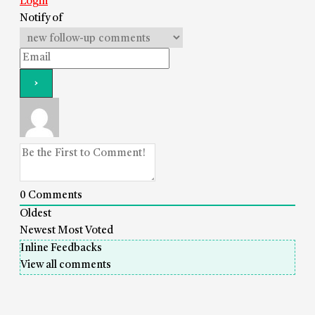
Login
Notify of
0
Comments
Oldest
Newest
Most Voted
Inline Feedbacks
View all comments