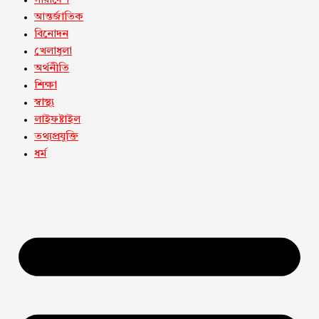
সারাদেশ
আন্তর্জাতিক
বিনোদন
খেলাধুলা
অর্থনীতি
শিক্ষা
স্বাস্থ্য
লাইফষ্টাইল
তথ্যপ্রযুক্তি
ধর্ম