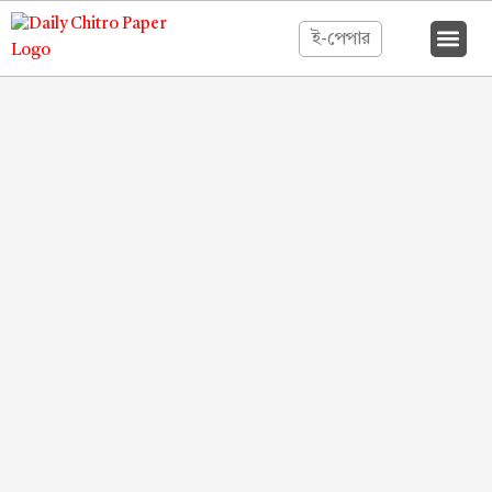
ই-পেপার