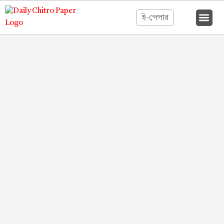
ই-পেপার