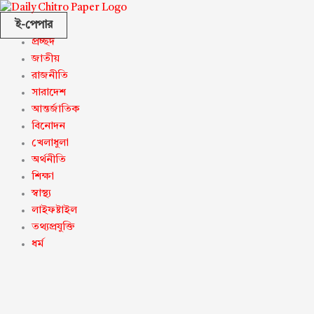
ই-পেপার
প্রচ্ছদ
জাতীয়
রাজনীতি
সারাদেশ
আন্তর্জাতিক
বিনোদন
খেলাধুলা
অর্থনীতি
শিক্ষা
স্বাস্থ্য
লাইফষ্টাইল
তথ্যপ্রযুক্তি
ধর্ম