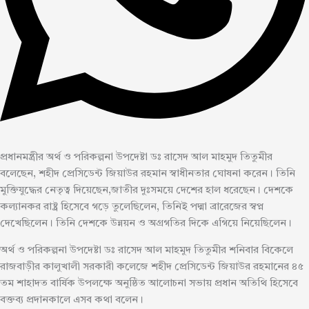
প্রধানমন্ত্রীর অর্থ ও পরিকল্পনা উপদেষ্টা ডঃ রাসেদ আল মাহমুদ তিতুমীর
বলেছেন, শহীদ প্রেসিডেন্ট জিয়াউর রহমান স্বাধীনতার ঘোষনা করেন। তিনি
মুক্তিযুদ্ধের নেতৃত্ব দিয়েছেন,জাতীর দুঃসময়ে দেশের হাল ধরেছেন। দেশকে
কল্যানকর রাষ্ট্র হিসেবে গড়ে তুলেছিলেন, তিনিই পদ্মা ব্রারেজের স্বপ্ন
দেখেছিলেন। তিনি দেশকে উন্নয়ন ও অগ্রগতির দিকে এগিয়ে নিয়েছিলেন।
অর্থ ও পরিকল্পনা উপদেষ্টা ডঃ রাসেদ আল মাহমুদ তিতুমীর শনিবার বিকেলে
রাজবাড়ীর কালুখালী সরকারী কলেজে শহীদ প্রেসিডেন্ট জিয়াউর রহমানের ৪৫
তম শাহাদত বার্ষিক উপলক্ষে অনুষ্ঠিত আলোচনা সভায় প্রধান অতিথি হিসেবে
বক্তব্য প্রদানকালে এসব কথা বলেন।