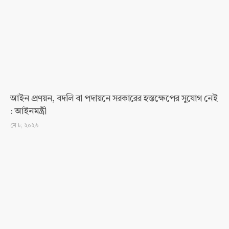
আইন প্রণয়ন, বদলি বা পদায়নে সরকারের হস্তক্ষেপের সুযোগ নেই
: আইনমন্ত্রী
মে ৮, ২০২৬