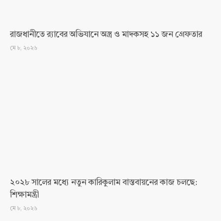
রাজধানীতে র‍্যাবের অভিযানে অস্ত্র ও মাদকসহ ১১ জন গ্রেফতার
মে ৮, ২০২৬
২০২৮ সালের মধ্যে নতুন কারিকুলাম বাস্তবায়নের কাজ চলছে:
শিক্ষামন্ত্রী
মে ৮, ২০২৬