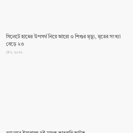
সিলেটে হামের উপসর্গ নিয়ে আরো ৩ শিশুর মৃত্যু, মৃতের সংখ্যা
বেড়ে ২৩
মে ৮, ২০২৬