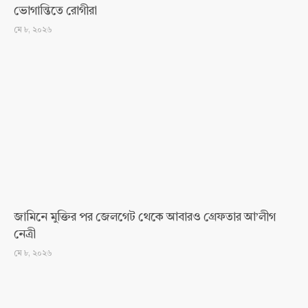
ভোগান্তিতে রোগীরা
মে ৮, ২০২৬
জামিনে মুক্তির পর জেলগেট থেকে আবারও গ্রেফতার আ’লীগ
নেত্রী
মে ৮, ২০২৬