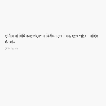
স্থানীয় বা সিটি করপোরেশন নির্বাচন জোটবদ্ধ হতে পারে : নাহিদ
ইসলাম
মে ৮, ২০২৬