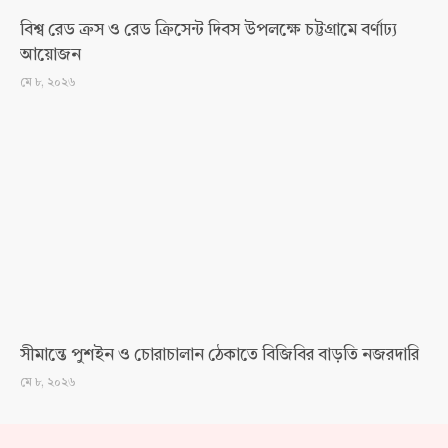
বিশ্ব রেড ক্রস ও রেড ক্রিসেন্ট দিবস উপলক্ষে চট্টগ্রামে বর্ণাঢ্য
আয়োজন
মে ৮, ২০২৬
সীমান্তে পুশইন ও চোরাচালান ঠেকাতে বিজিবির বাড়তি নজরদারি
মে ৮, ২০২৬