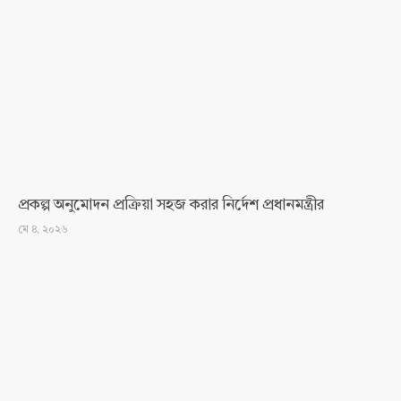
প্রকল্প অনুমোদন প্রক্রিয়া সহজ করার নির্দেশ প্রধানমন্ত্রীর
মে ৪, ২০২৬