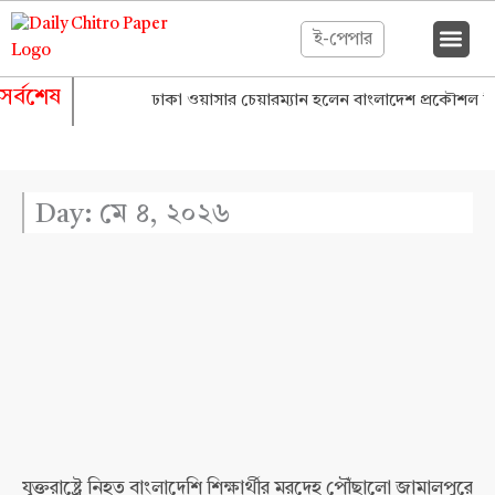
Skip
to
ই-পেপার
content
সর্বশেষ
ঢাকা ওয়াসার চেয়ারম্যান হলেন বাংলাদেশ প্রকৌশল বিশ্
Day: মে ৪, ২০২৬
যুক্তরাষ্ট্রে নিহত বাংলাদেশি শিক্ষার্থীর মরদেহ পৌঁছালো জামালপুরে