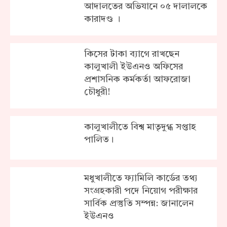
আদালতের অভিযানে ০৫ দালালকে
কারাদণ্ড ।
কিসের টাকা ব্যাগে রাখছেন
কালুখালী ইউএনও অফিসের
প্রশাসনিক কর্মকর্তা আফরোজা
চৌধুরী!
কালুখালীতে বিশ্ব মাতৃদুগ্ধ সপ্তাহ
পালিত।
মধুখালীতে ফ্যামিলি কার্ডের তথ্য
সংগ্রহকারী পদে নিয়োগ পরীক্ষার
সার্বিক প্রস্তুতি সম্পন্ন: জানালেন
ইউএনও