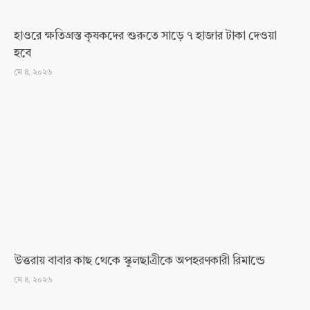
হাওরে ক্ষতিগ্রস্ত কৃষকদের শুরুতে সাড়ে ৭ হাজার টাকা দেওয়া
হবে
মে ৪, ২০২৬
উত্তরায় বাবার কাছ থেকে স্কুলছাত্রীকে অপহরণকারী রিমান্ডে
মে ৪, ২০২৬