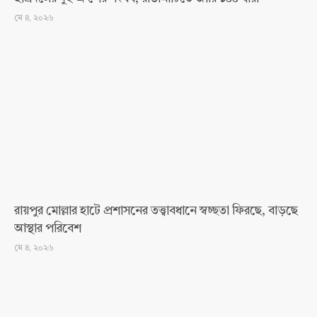
মে ৪, ২০২৬
রায়পুর মোল্লার হাটে প্রশাসনের তত্ত্বাবধানে স্বচ্ছতা ফিরছে, বাড়ছে
আস্থার পরিবেশ
মে ৪, ২০২৬