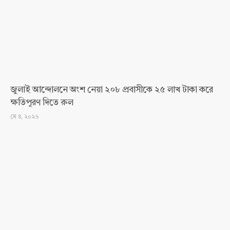
জুলাই আন্দোলনে অংশ নেয়া ২০৮ প্রবাসীকে ২৫ লাখ টাকা করে
ক্ষতিপূরণ দিতে রুল
মে ৪, ২০২৬