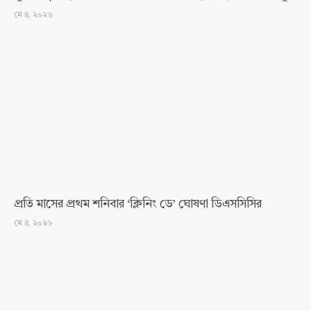
মে ৪, ২০২৬
প্রতি মাসের প্রথম শনিবার ‘ক্লিনিং ডে’ ঘোষণা ডিএসসিসির
মে ৪, ২০২৬