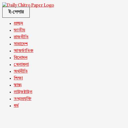
ই-পেপার
প্রচ্ছদ
জাতীয়
রাজনীতি
সারাদেশ
আন্তর্জাতিক
বিনোদন
খেলাধুলা
অর্থনীতি
শিক্ষা
স্বাস্থ্য
লাইফষ্টাইল
তথ্যপ্রযুক্তি
ধর্ম