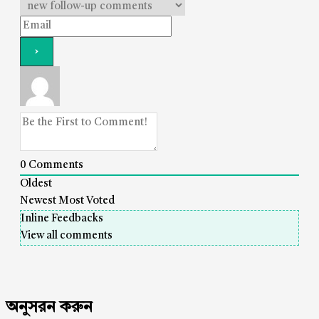
0
Comments
Oldest
Newest
Most Voted
Inline Feedbacks
View all comments
অনুসরন করুন