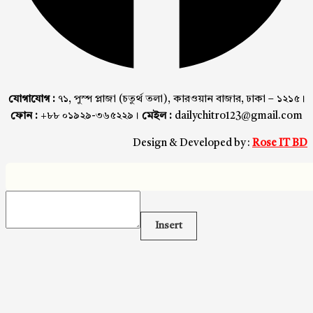
যোগাযোগ :
৭১, পুস্প প্লাজা (চতুর্থ তলা), কারওয়ান বাজার, ঢাকা – ১২১৫।
ফোন :
+৮৮ ০১৯২৯-৩৬৫২২৯।
মেইল :
dailychitro123@gmail.com
Design & Developed by :
Rose IT BD
Insert