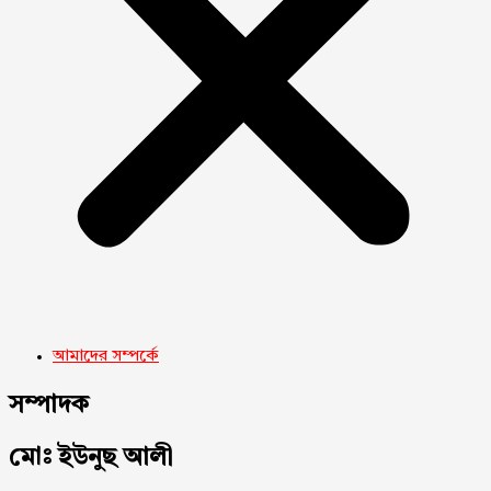
আমাদের সম্পর্কে
সম্পাদক
মোঃ ইউনুছ আলী