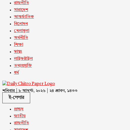
রাজনীতি
সারাদেশ
আন্তর্জাতিক
বিনোদন
খেলাধুলা
অর্থনীতি
শিক্ষা
স্বাস্থ্য
লাইফষ্টাইল
তথ্যপ্রযুক্তি
ধর্ম
শনিবার | ৮ আগস্ট, ২০২৬ | ২৪ শ্রাবণ, ১৪৩৩
ই-পেপার
প্রচ্ছদ
জাতীয়
রাজনীতি