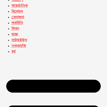
সারাদেশ
আন্তর্জাতিক
বিনোদন
খেলাধুলা
অর্থনীতি
শিক্ষা
স্বাস্থ্য
লাইফষ্টাইল
তথ্যপ্রযুক্তি
ধর্ম