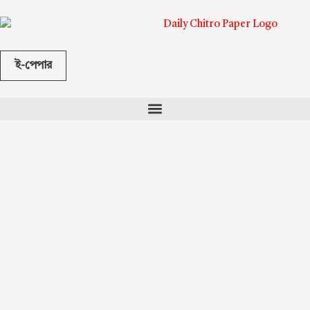
ই-পেপার