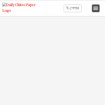
ই-পেপার