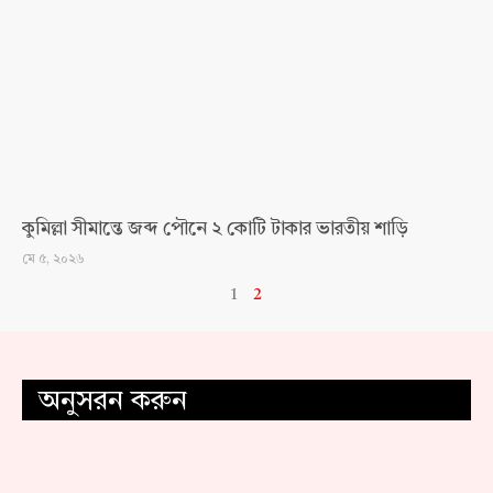
কুমিল্লা সীমান্তে জব্দ পৌনে ২ কোটি টাকার ভারতীয় শাড়ি
মে ৫, ২০২৬
1
2
অনুসরন করুন