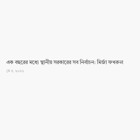
এক বছরের মধ্যে স্থানীয় সরকারের সব নির্বাচন: মির্জা ফখরুল
মে ৫, ২০২৬