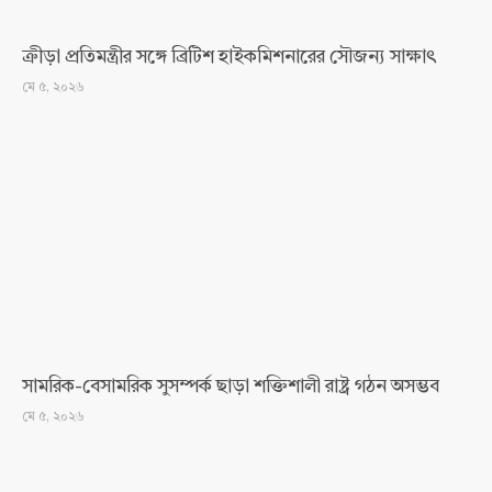
ক্রীড়া প্রতিমন্ত্রীর সঙ্গে ব্রিটিশ হাইকমিশনারের সৌজন্য সাক্ষাৎ
মে ৫, ২০২৬
সামরিক-বেসামরিক সুসম্পর্ক ছাড়া শক্তিশালী রাষ্ট্র গঠন অসম্ভব
মে ৫, ২০২৬