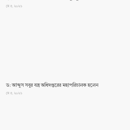
মে ৫, ২০২৬
ড: আব্দুস সবুর বস্ত্র অধিদপ্তরের মহাপরিচালক হলেন
মে ৫, ২০২৬