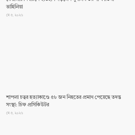
তাহিলিয়া
মে ৫, ২০২৬
শাপলা চত্বর হত্যাকাণ্ডে ৫৮ জন নিহতের প্রমাণ পেয়েছে তদন্ত
সংস্থা: চিফ প্রসিকিউটর
মে ৫, ২০২৬