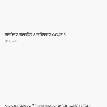
টাঙ্গাইলে ডাকাতির প্রস্তুতিকালে গ্রেপ্তার ৪
মে ৫, ২০২৬
কেরালার নির্বাচনে ইতিহাস গড়লেন মুসলিম তরুণী ফাতিমা