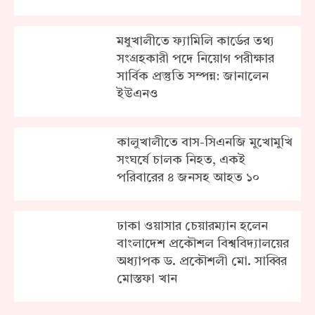
মধুখালীতে ফ্যামিলি কার্ডের তথ্য
সংগ্রহকারী পদে নিয়োগ পরীক্ষার
সার্বিক প্রস্তুতি সম্পন্ন: জানালেন
ইউএনও
কালুখালীতে বাস-সিএনজি মুখোমুখি
সংঘর্ষে চালক নিহত, একই
পরিবারের ৪ জনসহ আহত ১০
ঢাকা ওয়াসার চেয়ারম্যান হলেন
বাংলাদেশ প্রকৌশল বিশ্ববিদ্যালয়ের
অধ্যাপক ড. প্রকৌশলী মো. সাব্বির
মোস্তফা খান