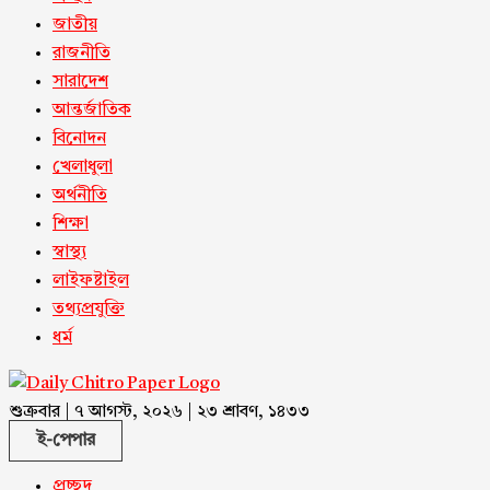
জাতীয়
রাজনীতি
সারাদেশ
আন্তর্জাতিক
বিনোদন
খেলাধুলা
অর্থনীতি
শিক্ষা
স্বাস্থ্য
লাইফষ্টাইল
তথ্যপ্রযুক্তি
ধর্ম
শুক্রবার | ৭ আগস্ট, ২০২৬ | ২৩ শ্রাবণ, ১৪৩৩
ই-পেপার
প্রচ্ছদ