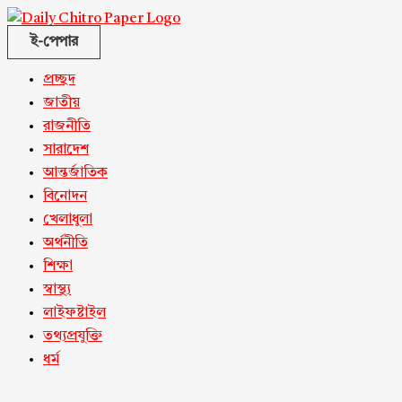
ই-পেপার
প্রচ্ছদ
জাতীয়
রাজনীতি
সারাদেশ
আন্তর্জাতিক
বিনোদন
খেলাধুলা
অর্থনীতি
শিক্ষা
স্বাস্থ্য
লাইফষ্টাইল
তথ্যপ্রযুক্তি
ধর্ম