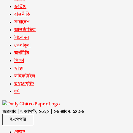
জাতীয়
রাজনীতি
সারাদেশ
আন্তর্জাতিক
বিনোদন
খেলাধুলা
অর্থনীতি
শিক্ষা
স্বাস্থ্য
লাইফষ্টাইল
তথ্যপ্রযুক্তি
ধর্ম
শুক্রবার | ৭ আগস্ট, ২০২৬ | ২৩ শ্রাবণ, ১৪৩৩
ই-পেপার
প্রচ্ছদ