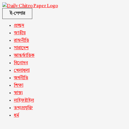
ই-পেপার
প্রচ্ছদ
জাতীয়
রাজনীতি
সারাদেশ
আন্তর্জাতিক
বিনোদন
খেলাধুলা
অর্থনীতি
শিক্ষা
স্বাস্থ্য
লাইফষ্টাইল
তথ্যপ্রযুক্তি
ধর্ম